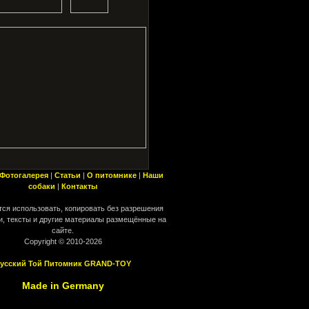
Фотогалерея
|
Статьи
|
О питомнике
|
Наши
собаки
|
Контакты
ся использовать, копировать без разрешения
, тексты и другие материалы размещённые на
сайте.
Copyright © 2010-2026
усский Той Питомник GRAND-TOY
Made in Germany