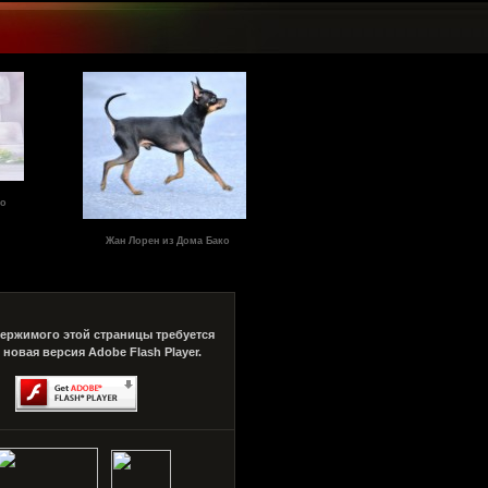
ко
Жан Лорен из Дома Бако
ержимого этой страницы требуется
 новая версия Adobe Flash Player.