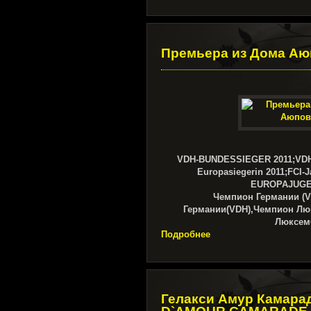
Премьера из Дома А
VDH-BUNDESSIEGER 2011;VD
Europasiegerin 2011;FCI-J
EUROPAJUGE
Чемпион Германии (
Германии(VDH),Чемпион Л
Люксем
Подробнее
Гелакси Амур Камарад