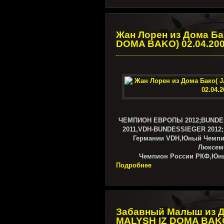
Жан Лорен из Дома Ба
DOMA BAKO) 02.04.20
ЧЕМПИОН ЕВРОПЫ 2012;BUNDE
2011,VDH-BUNDESSIEGER 2012
Германии VDH,Юный Чемпи
Люксем
Чемпион России РКФ,Юн
Подробнее
Забавный Малыш из 
MALYSH IZ DOMA BAKO