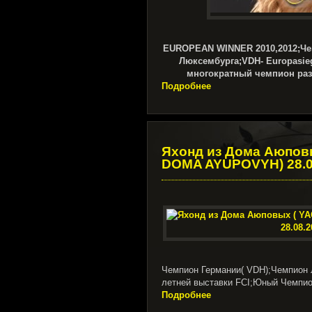
EUROPEAN WINNER 2010,2012;Ч
Люксембурга;VDH- Europasi
многократный чемпион ра
Подробнее
Яхонд из Дома Аюпов
DOMA AYUPOVYH) 28.0
Чемпион Германии( VDH);Чемпион 
летней выставки FCI;Юный Чемпи
Подробнее