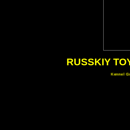
RUSSKIY TO
Kennel Gra