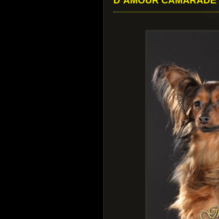
D`AMOUR CAMARADE C