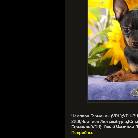
Чемпион Германии (VDH);VDH-
2010;Чемпион Люксембурга,Юн
Германии(VDH),Юный Чемпион Л
Подробнее