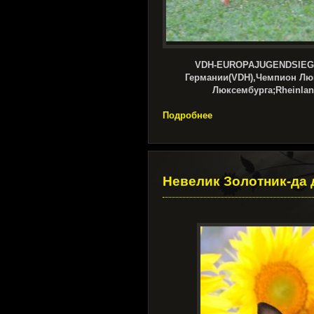
VDH-EUROPAJUGENDSIEG
Германии(VDH),Чемпион Л
Люксембурга;Rheinland
Подробнее
Невелик Золотник-да 