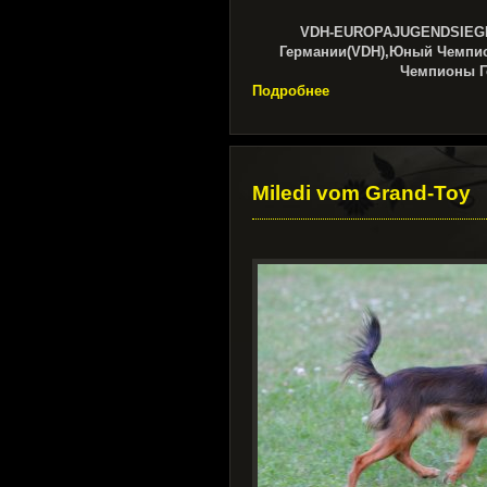
VDH-EUROPAJUGENDSIEGE
Германии(VDH),Юный Чемпио
Чемпионы Г
Подробнее
Miledi vom Grand-Toy