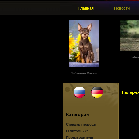
Главная
Новости
Заба
Забавный Малыш
Галере
Категории
Стандарт породы
О питомнике
Производители