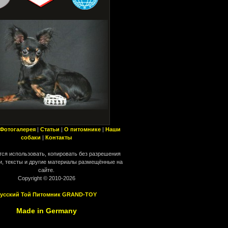
Фотогалерея
|
Статьи
|
О питомнике
|
Наши
собаки
|
Контакты
ся использовать, копировать без разрешения
, тексты и другие материалы размещённые на
сайте.
Copyright © 2010-2026
усский Той Питомник GRAND-TOY
Made in Germany