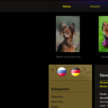
Home
Aktuell
Miledi vom Grand-Toy
Russk
Nev
Unser
Doma 
Kategorien
Rude.
Standard
Neveli
Uber Uns
Wurfta
Vater:
Rude