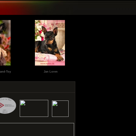
rand-Toy
Jan Loren