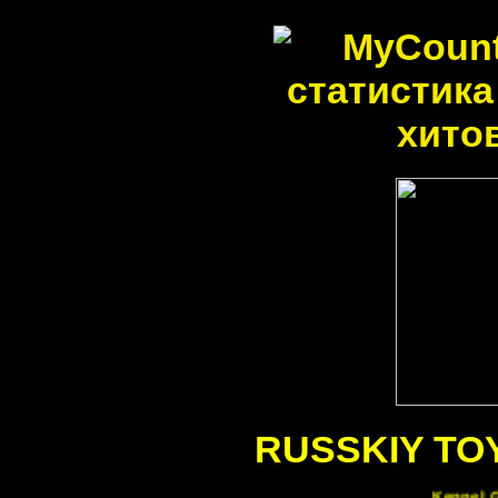
RUSSKIY TO
Kennel G