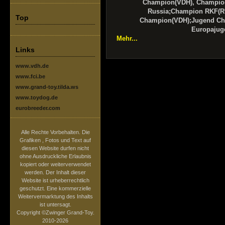
Champion(VDH), Champi
Russia;Champion RKF(R
Top
Champion(VDH);Jugend C
Europajuge
Mehr...
Links
www.vdh.de
www.fci.be
www.grand-toy.tilda.ws
www.toydog.de
eurobreeder.com
Alle Rechte Vorbehalten. Die
Grafiken , Fotos und Text auf
diesen Website durfen nicht
ohne Ausdruckliche Erlaubnis
kopiert oder weiterverwendet
werden. Der Inhalt dieser
Website ist urheberrechtlich
geschutzt. Eine kommerzielle
Weitervermarktung des Inhalts
ist untersagt.
Copyright ©Zwinger Grand-Toy.
2010-2026