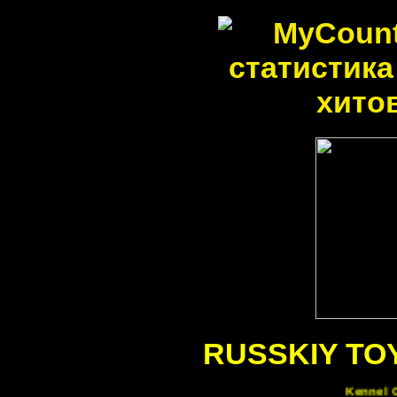
RUSSKIY TO
Kennel G